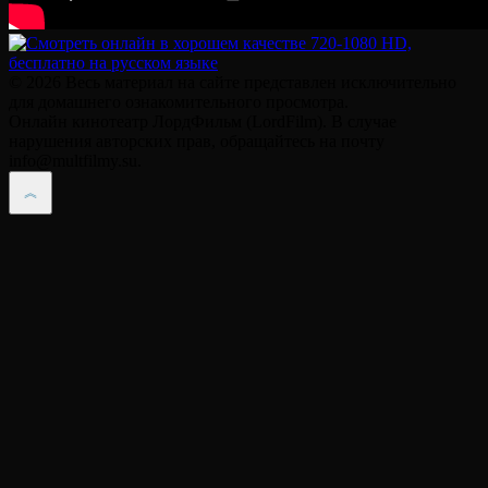
© 2026 Весь материал на сайте представлен исключительно
для домашнего ознакомительного просмотра.
Онлайн кинотеатр ЛордФильм (LordFilm). В случае
нарушения авторских прав, обращайтесь на почту
info@multfilmy.su.