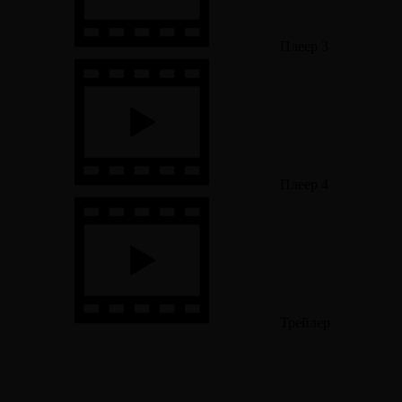
Плеер 3
Плеер 4
Трейлер