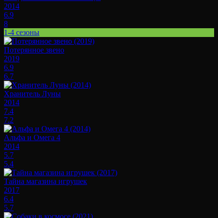
2014
6.9
8
1-4 сезоны
Потерянное звено
2019
6.9
6.7
Хранитель Луны
2014
7.4
7.2
Альфа и Омега 4
2014
5.7
5.4
Тайна магазина игрушек
2017
6.4
5.7