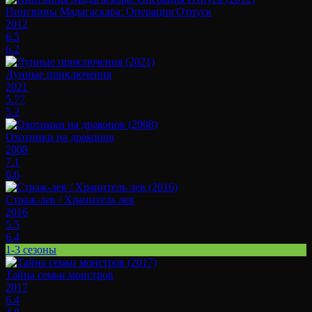
Пингвины Мадагаскара: Операция Отпуск
2012
6.5
6.2
Лунные приключения
2021
5.77
5.2
Охотники на драконов
2008
7.1
6.6
Страж-лев / Хранитель лев
2016
5.5
6.4
1-3 сезоны
Тайна семьи монстров
2017
6.4