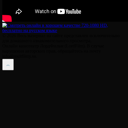
© 2026 Весь материал на сайте представлен исключительно
для домашнего ознакомительного просмотра.
Онлайн кинотеатр ЛордФильм (LordFilm). В случае
нарушения авторских прав, обращайтесь на почту
info@multfilmy.su.