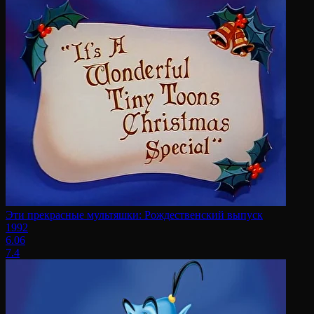
Эти прекрасные мультяшки: Рождественский выпуск
1992
6.06
7.4