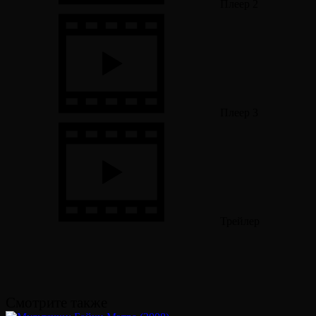
Плеер 2
Плеер 3
Трейлер
Смотрите также