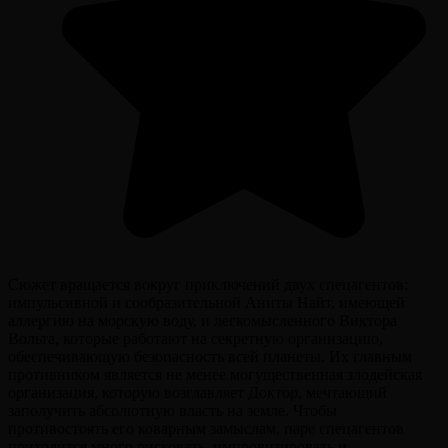
Сюжет вращается вокруг приключений двух спецагентов:
импульсивной и сообразительной Аниты Найт, имеющей
аллергию на морскую воду, и легкомысленного Виктора
Вольта, которые работают на секретную организацию,
обеспечивающую безопасность всей планеты. Их главным
противником является не менее могущественная злодейская
организация, которую возглавляет Доктор, мечтающий
заполучить абсолютную власть на земле. Чтобы
противостоять его коварным замыслам, паре спецагентов
приходится много рисковать, импровизировать и