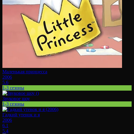
Маленькая принцесса
2006
5.6
1-3 сезоны
Звуковое шоу
1-3 сезоны
Гадкий утенок и я
2006
6.1
5.4