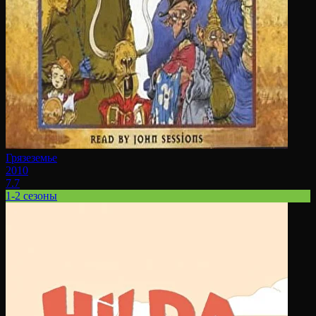
Грязеземье
2010
7.7
1-2 сезоны