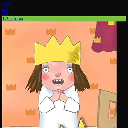
2018
8.2
8.6
1-3 сезоны