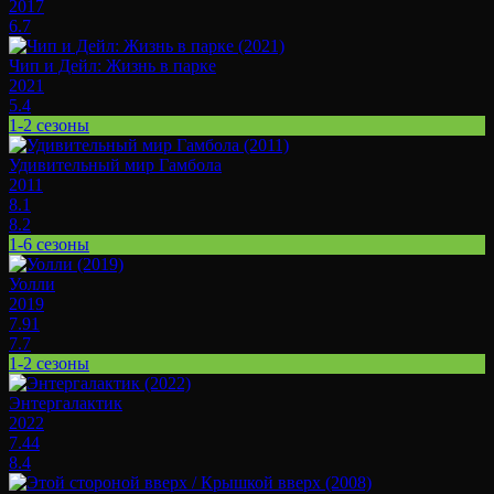
2017
6.7
Чип и Дейл: Жизнь в парке
2021
5.4
1-2 сезоны
Удивительный мир Гамбола
2011
8.1
8.2
1-6 сезоны
Уолли
2019
7.91
7.7
1-2 сезоны
Энтергалактик
2022
7.44
8.4