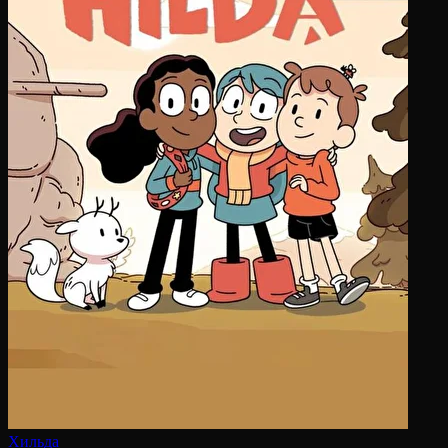
Хильда