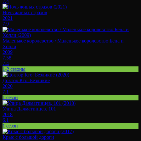
7.4
Ночь живых страхов
2021
7.9
Маленькое королевство / Маленькое королевство Бена и
Холли
2009
7.58
7.4
1-2 сезоны
Доктор Кто: Безликие
2020
7.1
1 сезон
Улица Далматинцев, 101
2018
6.1
1 сезон
Крыс с большой дороги