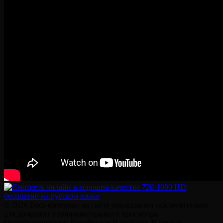
© 2026 Весь материал на сайте представлен исключительно
для домашнего ознакомительного просмотра.
Онлайн кинотеатр ЛордФильм (LordFilm). В случае