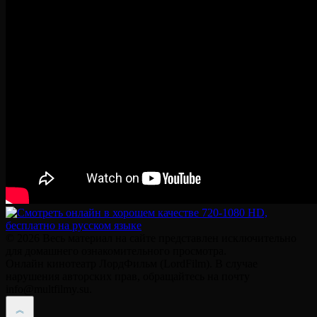
© 2026 Весь материал на сайте представлен исключительно
для домашнего ознакомительного просмотра.
Онлайн кинотеатр ЛордФильм (LordFilm). В случае
нарушения авторских прав, обращайтесь на почту
info@multfilmy.su.