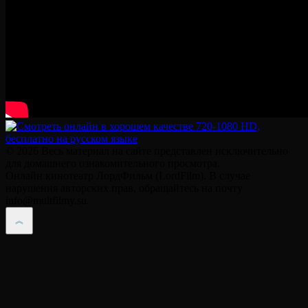
© 2026 Весь материал на сайте представлен исключительно
для домашнего ознакомительного просмотра.
Онлайн кинотеатр ЛордФильм (LordFilm). В случае
нарушения авторских прав, обращайтесь на почту
info@multfilmy.su.