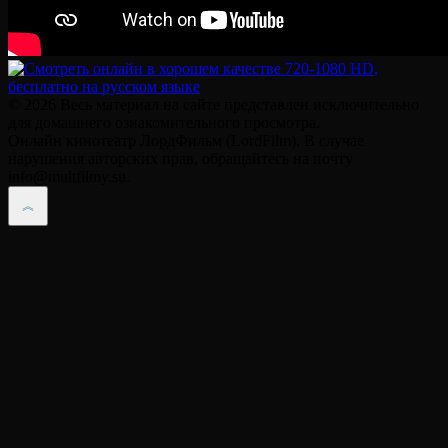
© 2026 Весь материал на сайте представлен исключительно
для домашнего ознакомительного просмотра.
Онлайн кинотеатр ЛордФильм (LordFilm). В случае
нарушения авторских прав, обращайтесь на почту
info@multfilmy.su.