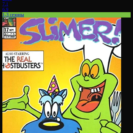
7.1
6.9
1-3 сезоны