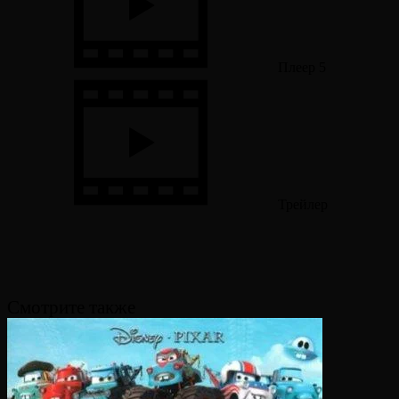
Плеер 5
Трейлер
Смотрите также