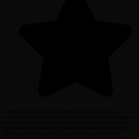
Стареющий король царства зверей, лев Бадшах-хан,
планировал передать бразды правления своему своевольному
сыну Шахзаде-хану. Вот только советник правителя путем
активной пропаганды настраивает население государства
против данного решения и заставляет короля объявить