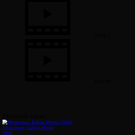
Плеер 2
Трейлер
Смотрите также
Мультачки: Байки Мэтра
2008