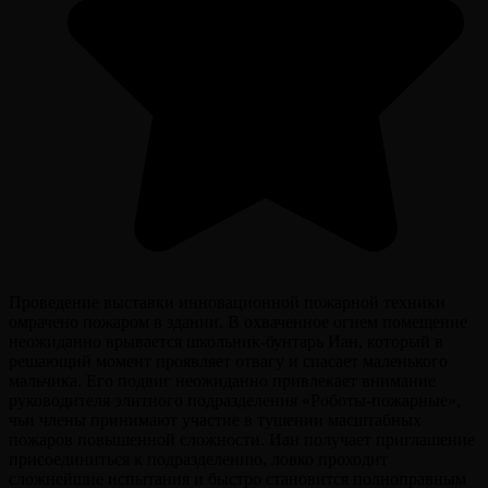
Проведение выставки инновационной пожарной техники
омрачено пожаром в здании. В охваченное огнем помещение
неожиданно врывается школьник-бунтарь Иан, который в
решающий момент проявляет отвагу и спасает маленького
мальчика. Его подвиг неожиданно привлекает внимание
руководителя элитного подразделения «Роботы-пожарные»,
чьи члены принимают участие в тушении масштабных
пожаров повышенной сложности. Иан получает приглашение
присоединиться к подразделению, ловко проходит
сложнейшие испытания и быстро становится полноправным