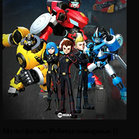
Мультфильм Роботы-пожарные ()