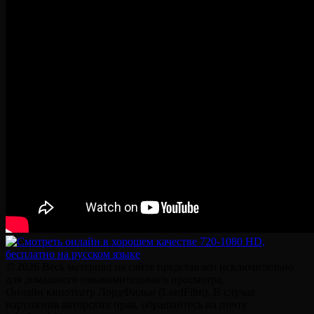
© 2026 Весь материал на сайте представлен исключительно
для домашнего ознакомительного просмотра.
Онлайн кинотеатр ЛордФильм (LordFilm). В случае
нарушения авторских прав, обращайтесь на почту