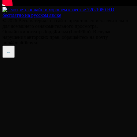
© 2026 Весь материал на сайте представлен исключительно
для домашнего ознакомительного просмотра.
Онлайн кинотеатр ЛордФильм (LordFilm). В случае
нарушения авторских прав, обращайтесь на почту
info@multfilmy.su.