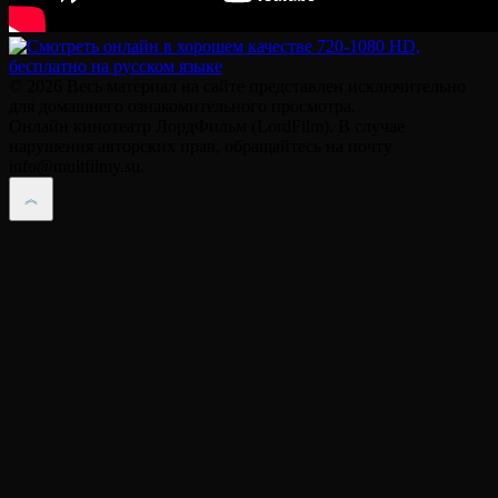
© 2026 Весь материал на сайте представлен исключительно
для домашнего ознакомительного просмотра.
Онлайн кинотеатр ЛордФильм (LordFilm). В случае
нарушения авторских прав, обращайтесь на почту
info@multfilmy.su.