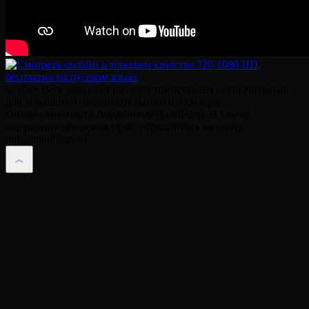
© 2026 Весь материал на сайте представлен исключительно
для домашнего ознакомительного просмотра.
Онлайн кинотеатр ЛордФильм (LordFilm). В случае
нарушения авторских прав, обращайтесь на почту
info@multfilmy.su.