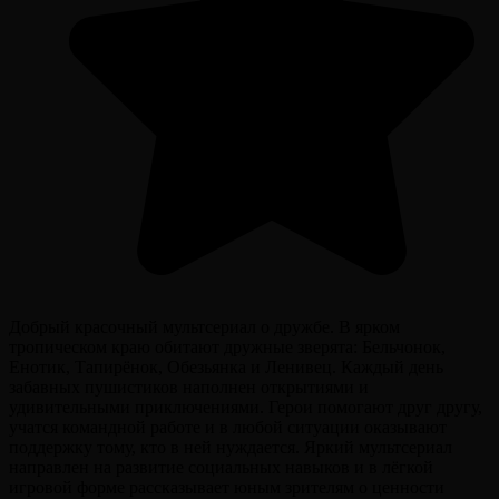
Добрый красочный мультсериал о дружбе. В ярком
тропическом краю обитают дружные зверята: Бельчонок,
Енотик, Тапирёнок, Обезьянка и Ленивец. Каждый день
забавных пушистиков наполнен открытиями и
удивительными приключениями. Герои помогают друг другу,
учатся командной работе и в любой ситуации оказывают
поддержку тому, кто в ней нуждается. Яркий мультсериал
направлен на развитие социальных навыков и в лёгкой
игровой форме рассказывает юным зрителям о ценности