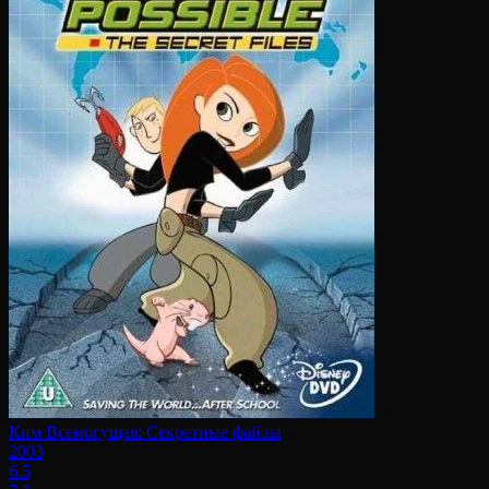
Ким Всемогущая: Секретные файлы
2003
6.5