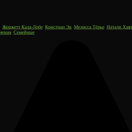
,
Жоржетт Кала-Лобе
,
Кристиан Эк
,
Мелисса Тёрьо
,
Натали Хаят
чения
,
Семейные