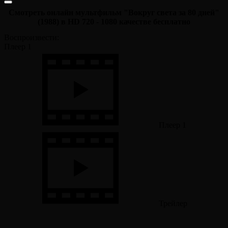
Смотреть онлайн мультфильм "Вокруг света за 80 дней"
(1988) в HD 720 - 1080 качестве бесплатно
Воспроизвести:
Плеер 1
Плеер 1
Трейлер