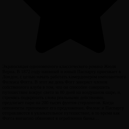
Экранизация одноименного классического романа Жюля
Верна. В 1872 году наивный и юный Паспарту приезжает в
Лондон, с целью начать работать камердинером импозантного
Филеаса Фогга. В этот же день Фогг заверяет членов
собственного клуба в том, что он способен совершить
путешествие вокруг света за 80 дней на воздушном шаре, и,
стремясь подкрепить слова реальными действиями,
предлагает пари на 200 тысяч фунтов стерлингов. Когда
оппоненты принимают его предложение, Филеас и Паспарту
отправляются в увлекательное путешествие, в то время как
Фогга внезапно обвиняют в ограблении банка…