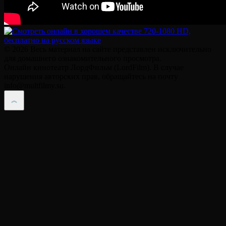
© 2026 Весь материал на сайте представлен исключительно
для домашнего ознакомительного просмотра.
Онлайн кинотеатр ЛордФильм (LordFilm). В случае
нарушения авторских прав, обращайтесь на почту
info@multfilmy.su.