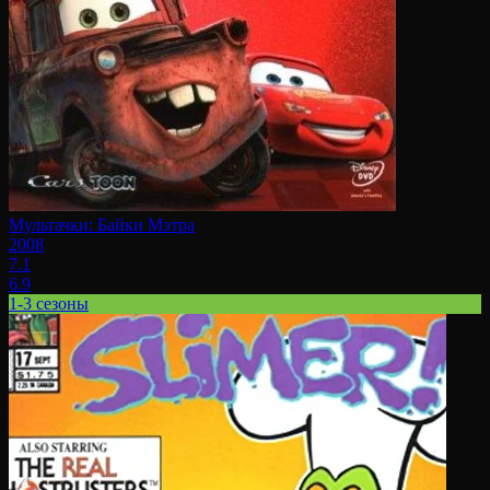
Мультачки: Байки Мэтра
2008
7.1
6.9
1-3 сезоны