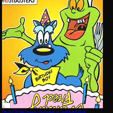
Лизун! И настоящие охотники за привидениями