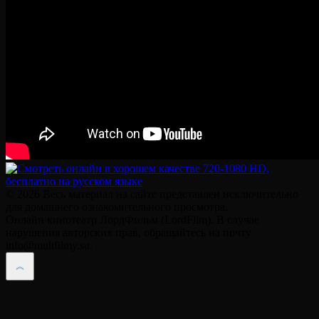
© 2026 Весь материал на сайте представлен исключительно
для домашнего ознакомительного просмотра.
Онлайн кинотеатр ЛордФильм (LordFilm). В случае
нарушения авторских прав, обращайтесь на почту
info@multfilmy.su.