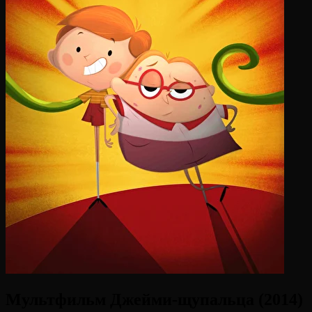
Мультфильм Джейми-щупальца (2014)